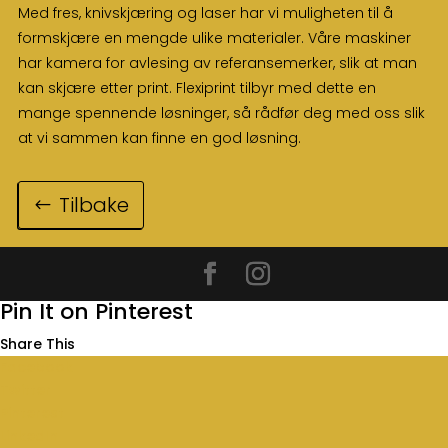
Med fres, knivskjæring og laser har vi muligheten til å
formskjære en mengde ulike materialer. Våre maskiner
har kamera for avlesing av referansemerker, slik at man
kan skjære etter print. Flexiprint tilbyr med dette en
mange spennende løsninger, så rådfør deg med oss slik
at vi sammen kan finne en god løsning.
Tilbake
Pin It on Pinterest
Share This
Facebook
Twitter
Pinterest
LinkedIn